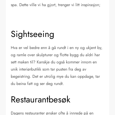
spa. Dette ville vi ha gjort, trenger vi litt inspirasjon;
Sightseeing
Hva er vel bedre enn å gå rundt i en ny og ukjent by,
og ramle over skulpturer og flotte bygg du aldri har
sett maken til? Kanskje du også kommer innom en
unik interiørbutikk som tar pusten fra deg av
begeistring. Det er utrolig mye du kan oppdage, tar
du beina fatt og ser deg rundt.
Restaurantbesøk
Dagens restauranter ønsker ofte å innrede på en