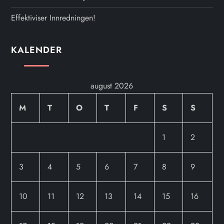
Effektiviser Innredningen!
KALENDER
august 2026
M
T
O
T
F
S
S
1
2
3
4
5
6
7
8
9
10
11
12
13
14
15
16