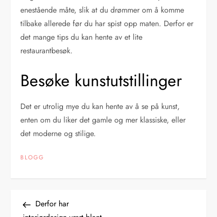
enestående måte, slik at du drømmer om å komme
tilbake allerede før du har spist opp maten. Derfor er
det mange tips du kan hente av et lite
restaurantbesøk.
Besøke kunstutstillinger
Det er utrolig mye du kan hente av å se på kunst,
enten om du liker det gamle og mer klassiske, eller
det moderne og stilige.
BLOGG
I
Previous
Derfor har
Post